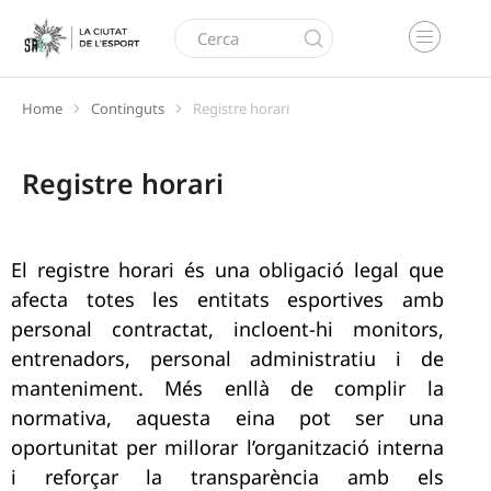
Home
Continguts
Registre horari
You are here:
Registre horari
El registre horari és una obligació legal que
afecta totes les entitats esportives amb
personal contractat, incloent-hi monitors,
entrenadors, personal administratiu i de
manteniment. Més enllà de complir la
normativa, aquesta eina pot ser una
oportunitat per millorar l’organització interna
i reforçar la transparència amb els